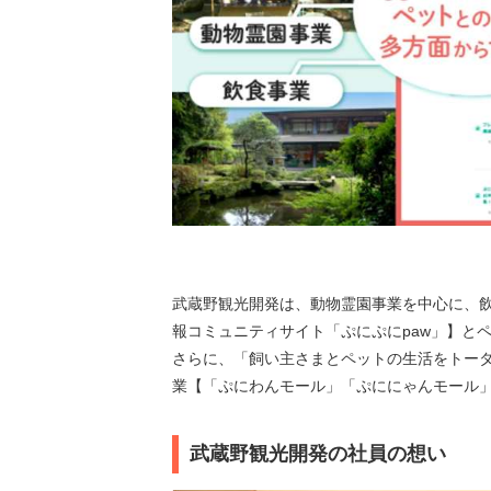
武蔵野観光開発は、動物霊園事業を中心に、
報コミュニティサイト「ぷにぷにpaw」】と
さらに、「飼い主さまとペットの生活をトータ
業【「ぷにわんモール」「ぷににゃんモール
武蔵野観光開発の社員の想い