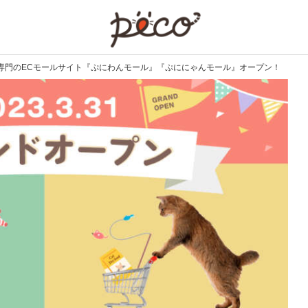
PECO
専門のECモールサイト『ぷにわんモール』『ぷににゃんモール』オープン！