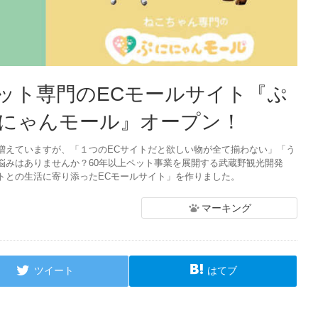
ット専門のECモールサイト『ぷ
にゃんモール』オープン！
増えていますが、「１つのECサイトだと欲しい物が全て揃わない」「う
悩みはありませんか？60年以上ペット事業を展開する武蔵野観光開発
トとの生活に寄り添ったECモールサイト」を作りました。
マーキング
ツイート
はてブ