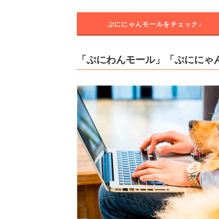
ぷににゃんモールをチェック♪
「ぷにわんモール」「ぷににゃ