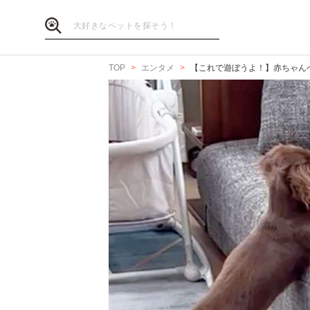
TOP
エンタメ
【これで遊ぼうよ！】赤ちゃんへ