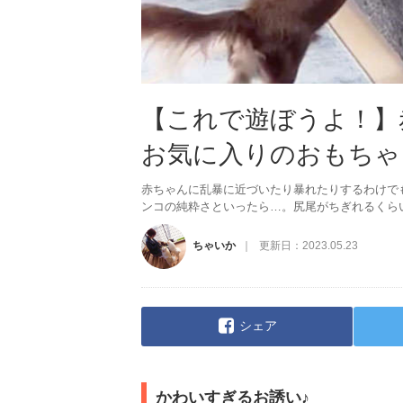
【これで遊ぼうよ！】赤
お気に入りのおもちゃ
赤ちゃんに乱暴に近づいたり暴れたりするわけで
ンコの純粋さといったら…。尻尾がちぎれるくら
ちゃいか
更新日：
2023.05.23
シェア
かわいすぎるお誘い♪