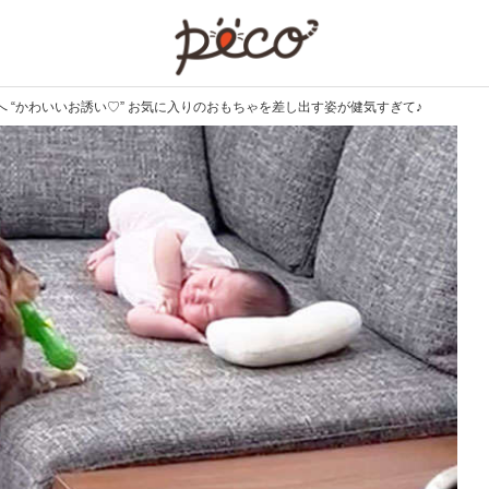
PECO
 “かわいいお誘い♡” お気に入りのおもちゃを差し出す姿が健気すぎて♪