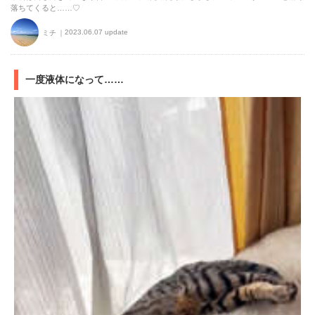
落ちてくると……♡
2023.06.07 update
ミチ
一度液体になって……