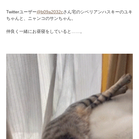
Twitterユーザー
@b09a2032c
さん宅のシベリアンハスキーのユキ
ちゃんと、ニャンコのサンちゃん。
仲良く一緒にお昼寝をしていると……。