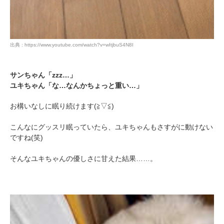
出典 : https://www.youtube.com/watch?v=wItjbuS4N8I
サンちゃん「zzz…」
ユキちゃん「な…なんかちょっと重い…」
お構いなしに眠り続けます(≧▽≦)
こんなにグッスリ眠っていたら、ユキちゃんもさすがに動けない
ですね(笑)
そんなユキちゃんの優しさに甘えた結果……。