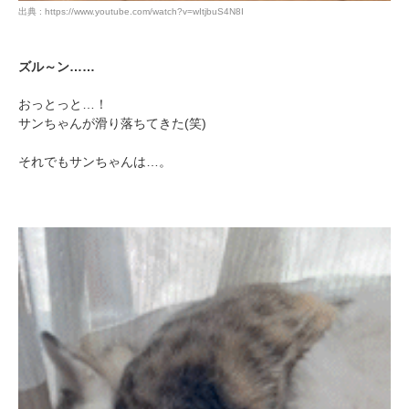
出典 : https://www.youtube.com/watch?v=wItjbuS4N8I
ズル～ン……
おっとっと…！
サンちゃんが滑り落ちてきた(笑)
それでもサンちゃんは…。