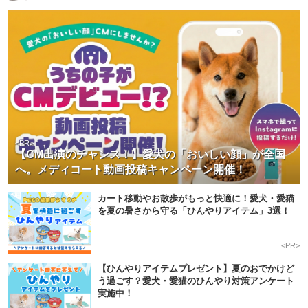
<PR>
【CM出演のチャンス！】愛犬の「おいしい顔」が全国
へ。メディコート動画投稿キャンペーン開催！
カート移動やお散歩がもっと快適に！愛犬・愛猫
を夏の暑さから守る「ひんやりアイテム」3選！
<PR>
【ひんやりアイテムプレゼント】夏のおでかけど
う過ごす？愛犬・愛猫のひんやり対策アンケート
実施中！