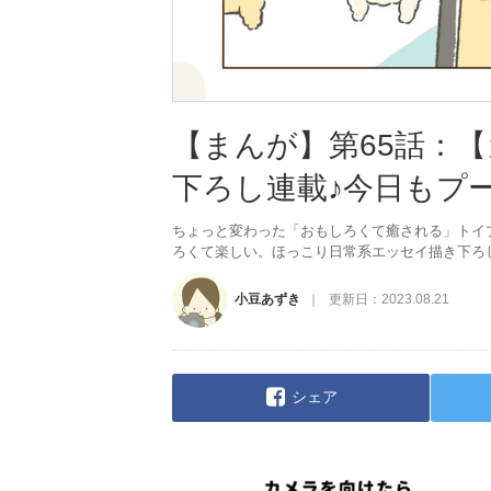
【まんが】第65話：
下ろし連載♪今日もプ
ちょっと変わった「おもしろくて癒される」トイ
ろくて楽しい。ほっこり日常系エッセイ描き下ろ
小豆あずき
更新日：
2023.08.21
シェア