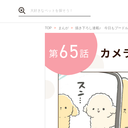
TOP
まんが
描き下ろし連載♪ 今日もプード