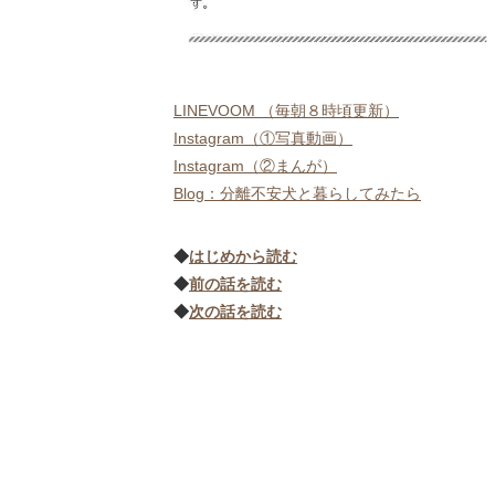
LINEVOOM （毎朝８時頃更新）
Instagram（①写真動画）
Instagram（②まんが）
Blog：分離不安犬と暮らしてみたら
◆
はじめから読む
◆
前の話を読む
◆
次の話を読む
シェア