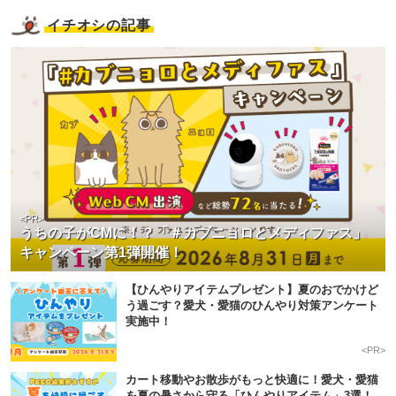
イチオシの記事
<PR>
うちの子がCMに！？「＃カブニョロとメディファス」
キャンペーン第1弾開催！
【ひんやりアイテムプレゼント】夏のおでかけど
う過ごす？愛犬・愛猫のひんやり対策アンケート
実施中！
<PR>
カート移動やお散歩がもっと快適に！愛犬・愛猫
を夏の暑さから守る「ひんやりアイテム」3選！