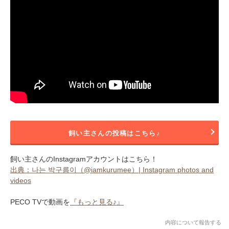
飼い主さんの投稿はこちら♪
飼い主さんのInstagramアカウントはこちら！
出典：나는 박구름이（@iamkurumee）| Instagram photos and
videos
PECO TVで動画を
『もっと見る♪』
内容について報告する