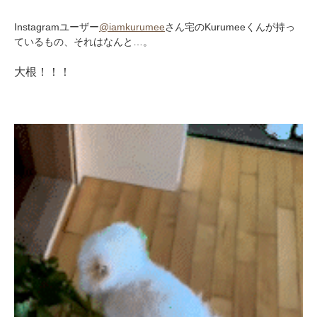
Instagramユーザー
@iamkurumee
さん宅のKurumeeくんが持っ
ているもの、それはなんと…。
大根！！！