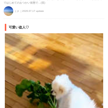
ではじめてのおつかい状態で…(笑)
2026.07.17 update
ミチ
可愛い盗人♡