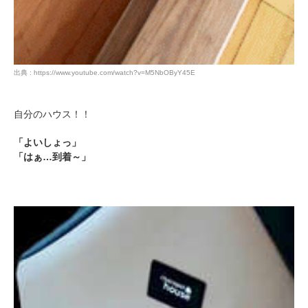
出典 : https://www.youtube.com/watch?v=M5NbOByY45E
自分のハウス！！
「よいしょっ」
「はぁ…到着～」