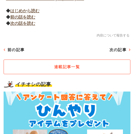
◆
はじめから読む
◆
前の話を読む
◆
次の話を読む
内容について報告する
前の記事
次の記事
連載記事一覧
イチオシの記事