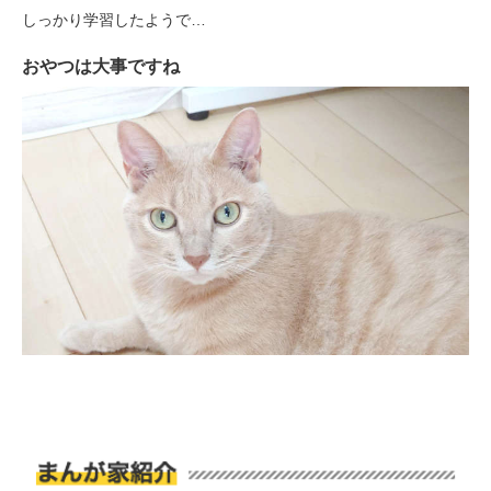
閉じる
しっかり学習したようで…
おやつは大事ですね
pecodogs
pecocats
いぬ部をフォロー
ねこ部をフォロー
アプリをダウンロードする