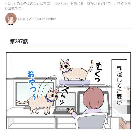
＋1匹とのほのぼのした日常に、ホッと幸せを感じる「猫がいるだけで」。描き下ろ
し連載です♡
2023.09.05 update
暁 龍
第287話