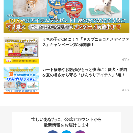
<PR>
【ひんやりアイテムプレゼント】夏のおでかけどう過ご
す？愛犬・愛猫のひんやり対策アンケート実施中！
うちの子がCMに！？「＃カブニョロとメディファ
ス」キャンペーン第1弾開催！
<PR>
カート移動やお散歩がもっと快適に！愛犬・愛猫
を夏の暑さから守る「ひんやりアイテム」3選！
<PR>
忙しいあなたに、公式アカウントから
最新情報をお届けします