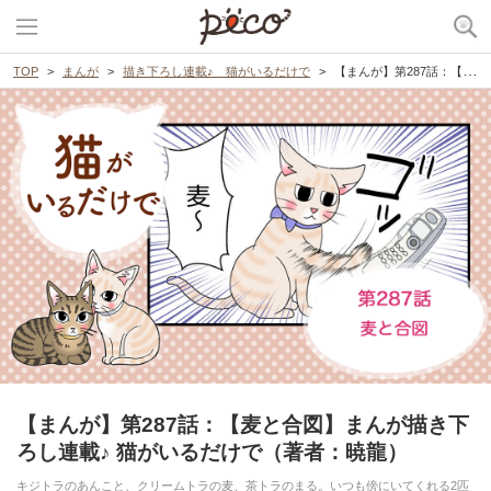
TOP
まんが
描き下ろし連載♪ 猫がいるだけで
【まんが】第287話：【麦と合図】まんが描き下ろし連載♪ 猫がいるだけで（著者：暁龍）
【まんが】第287話：【麦と合図】まんが描き下
ろし連載♪ 猫がいるだけで（著者：暁龍）
キジトラのあんこと、クリームトラの麦、茶トラのまる。いつも傍にいてくれる2匹