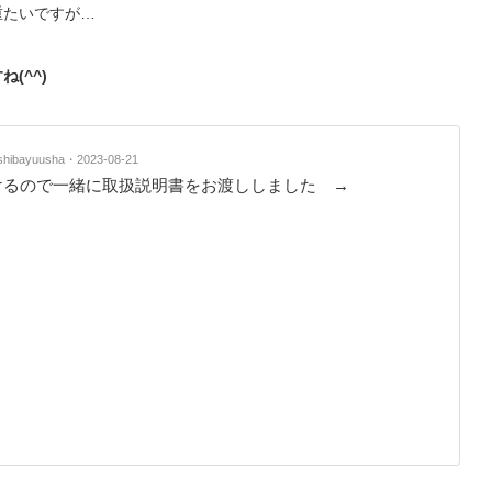
重たいですが…
(^^)
hibayuusha
2023-08-21
けるので一緒に取扱説明書をお渡ししました →