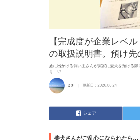
【完成度が企業レベル
の取扱説明書。預け先
旅に出かける飼い主さんが実家に愛犬を預ける際
り…♡
ミチ
更新日：
2026.06.24
シェア
柴犬さんがご乱心になられたら…