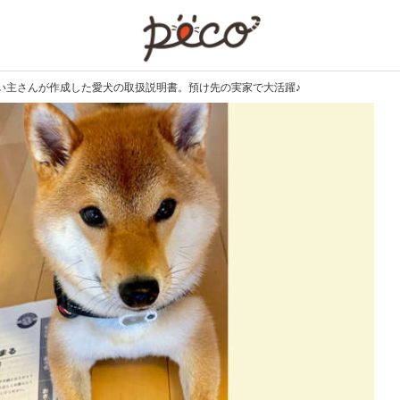
PECO
い主さんが作成した愛犬の取扱説明書。預け先の実家で大活躍♪