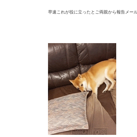
早速これが役に立ったとご両親から報告メー