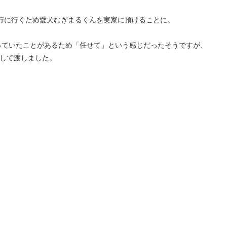
行に行くため愛犬むぎまるくんを実家に預けることに。
っていたことがあるため「任せて」という感じだったそうですが、
成して渡しました。