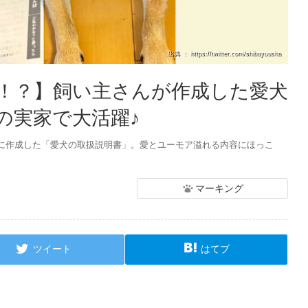
出典 ： https://twitter.com/shibayuusha
！？】飼い主さんが作成した愛犬
の実家で大活躍♪
に作成した「愛犬の取扱説明書」。愛とユーモア溢れる内容にほっこ
マーキング
ツイート
はてブ