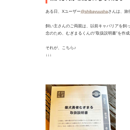
ある日、Xユーザー
@shibayuusha
さんは、旅
飼い主さんのご両親は、以前キャバリアを飼
念のため、むぎまるくんの“取扱説明書”を作
それが、こちら♪
↓↓↓