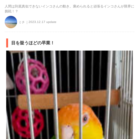
人間は到底真似できないインコさんの動き。褒められると頑張るインコさんが限界に
挑戦！？
2023.12.17 update
ミチ
目を疑うほどの早業！