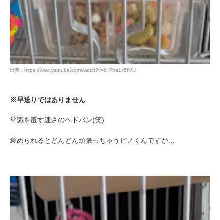
出典 : https://www.youtube.com/watch?v=kHRxa1x5fMU
※早送りではありません
常識を覆す速さのヘドバン(笑)
褒められるとどんどん頑張っちゃうピノくんですが…
PECOアプリをダウンロード済みの方
アプリで開く
閉じる