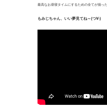
最高なお昼寝タイムにするための全てが揃っ
もみじちゃん、いい夢見てね～(つ∀-)