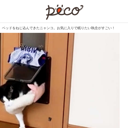
PECO
】ベッドをねじ込んできたニャンコ。お気に入りで眠りたい執念がすごい！