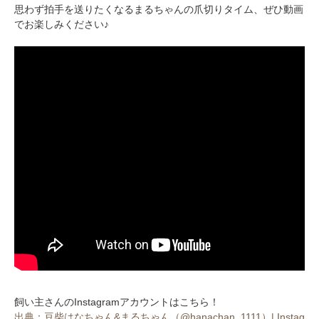
思わず拍手を送りたくなるまるちゃんの爪切りタイム、ぜひ動画
でお楽しみください♪
飼い主さんのInstagramアカウントはこちら！
出典：豆柴はなちゃん&まるちゃん（@hanachan_1111）| Instag