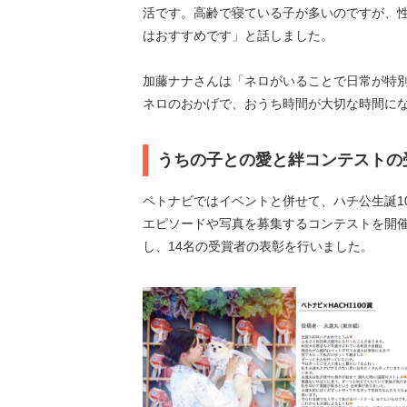
活です。高齢で寝ている子が多いのですが、
はおすすめです」と話しました。
加藤ナナさんは「ネロがいることで日常が特
ネロのおかげで、おうち時間が大切な時間に
うちの子との愛と絆コンテストの
ペトナビではイベントと併せて、ハチ公生誕1
エピソードや写真を募集するコンテストを開
し、14名の受賞者の表彰を行いました。