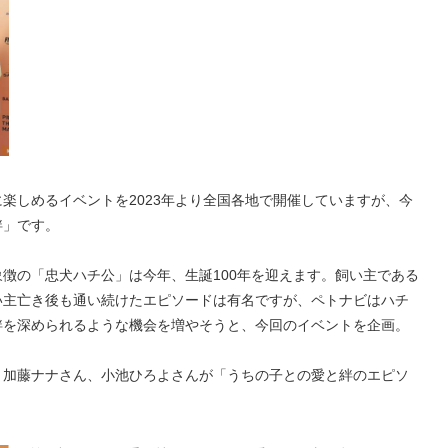
楽しめるイベントを2023年より全国各地で開催していますが、今
絆」です。
徴の「忠犬ハチ公」は今年、生誕100年を迎えます。飼い主である
い主亡き後も通い続けたエピソードは有名ですが、ペトナビはハチ
絆を深められるような機会を増やそうと、今回のイベントを企画。
、加藤ナナさん、小池ひろよさんが「うちの子との愛と絆のエピソ