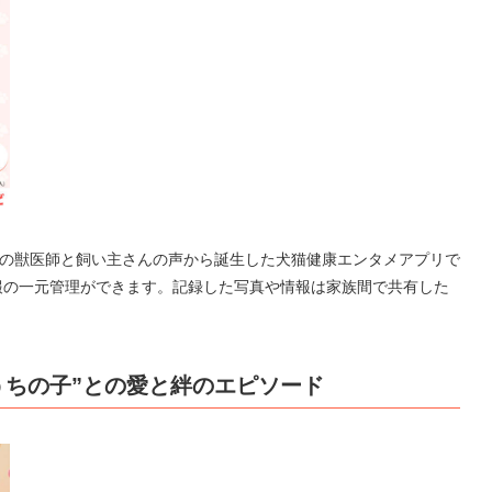
名の獣医師と飼い主さんの声から誕⽣した犬猫健康エンタメアプリで
報の⼀元管理ができます。記録した写真や情報は家族間で共有した
うちの子”との愛と絆のエピソード