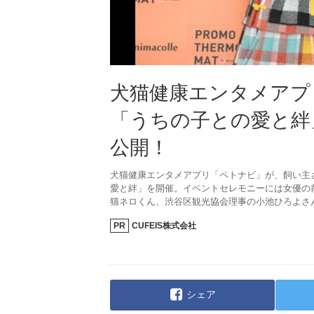
犬猫健康エンタメアプ
「うちの子との愛と絆
公開！
犬猫健康エンタメアプリ「ペトナビ」が、飼い主さ
愛と絆」を開催。イベントセレモニーには女優の
猫ネロくん、渋谷区観光協会理事の小池ひろよさ
PR
CUFEIS株式会社
シェア