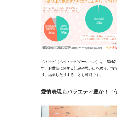
ペトナビ（ペットナビゲーション）は、504
す。お世話に関する記録や思い出を綴り、情
り、編集したりすることも可能です。
愛情表現もバラエティ豊か！ “