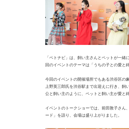
「ペトナビ」は、飼い主さんとペットが一緒に
回のイベントのテーマは「うちの子との愛と
今回のイベントの開催場所でもある渋谷区の象
上野英三郎氏を渋谷駅まで出迎えに行き、飼
公と飼い主のように、ペットと飼い主が愛と
イベントのトークショーでは、前田敦子さん
ード」を語り、会場は盛り上がりました。