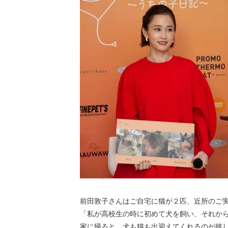
前田敦子さんはご自宅に猫が２匹、近所のご
「私が高校生の時に初めて犬を飼い、それか
家に帰ると、犬も猫も出迎えてくれるのが嬉