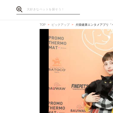
TOP
ピックアップ
犬猫健康エンタメアプリ「