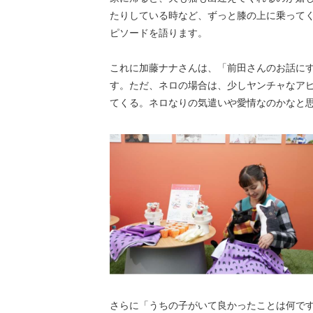
たりしている時など、ずっと膝の上に乗って
ピソードを語ります。
これに加藤ナナさんは、「前田さんのお話に
す。ただ、ネロの場合は、少しヤンチャなア
てくる。ネロなりの気遣いや愛情なのかなと
さらに「うちの子がいて良かったことは何で