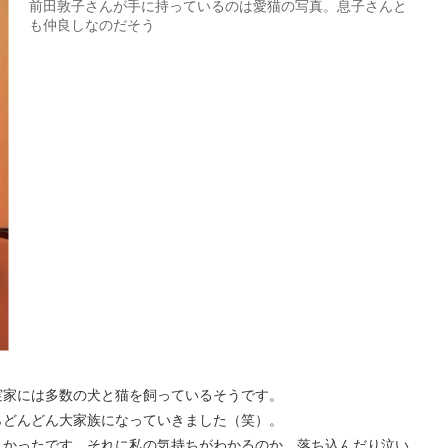
前田敦子さんが手に持っているのは愛猫の写真。息子さんと
も仲良しなのだそう
実家には多数の犬と猫を飼っているそうです。
らどんどん大家族になっていきました（笑）。
しかったです。それに私の気持ちがわかるのか、落ち込んだり泣い