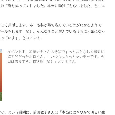
くれて寄り添ってくれました。本当に助けてもらいました」と、エ
すごく共感します。ネロも私が落ち込んでいるのがわかるようで
ピールをします（笑）。そんなネロと遊んでいるうちに元気になっ
思っています」とコメント。
イベント中、加藤ナナさんのそばでずっとおとなしく撮影に
協力的だったネロくん。「いつもはもっとヤンチャです。今
日は借りてきた猫状態（笑）」とナナさん
すか」という質問に、前田敦子さんは「本当ににぎやかで明るい生