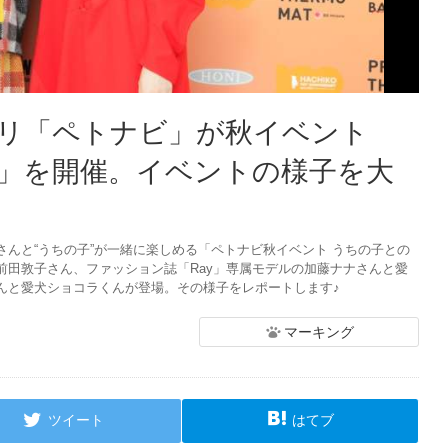
リ「ペトナビ」が秋イベント
」を開催。イベントの様子を大
んと“うちの子”が一緒に楽しめる「ペトナビ秋イベント うちの子との
前田敦子さん、ファッション誌「Ray」専属モデルの加藤ナナさんと愛
んと愛犬ショコラくんが登場。その様子をレポートします♪
マーキング
ツイート
はてブ