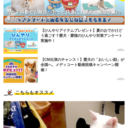
<PR>
カート移動やお散歩がもっと快適に！愛犬・愛猫を夏の
暑さから守る「ひんやりアイテム」3選！
【ひんやりアイテムプレゼント】夏のおでかけど
う過ごす？愛犬・愛猫のひんやり対策アンケート
実施中！
<PR>
【CM出演のチャンス！】愛犬の「おいしい顔」が
全国へ。メディコート動画投稿キャンペーン開
催！
<PR>
こちらもオススメ