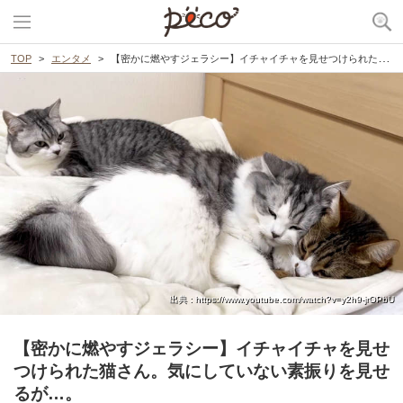
TOP
エンタメ
【密かに燃やすジェラシー】イチャイチャを見せつけられた猫さん。気にしていない素振りを見せるが…。
出典 : https://www.youtube.com/watch?v=y2h9-jrOPbU
【密かに燃やすジェラシー】イチャイチャを見せ
つけられた猫さん。気にしていない素振りを見せ
るが…。