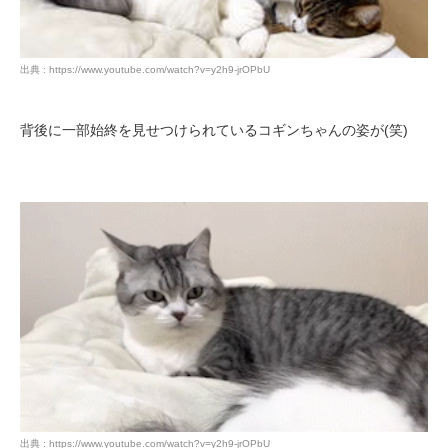
出典 : https://www.youtube.com/watch?v=y2h9-jrOPbU
背後に一部始終を見せつけられているコギンちゃんの姿が(笑)
出典 : https://www.youtube.com/watch?v=y2h9-jrOPbU