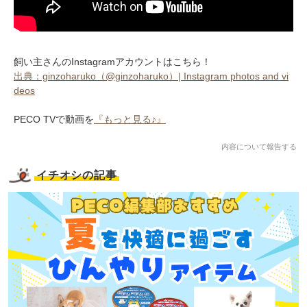
飼い主さんのInstagramアカウントはこちら！
出典：ginzoharuko（@ginzoharuko）| Instagram photos and vi
deos
PECO TVで動画を
『もっと見る♪』
内容について報告する
イチオシの記事