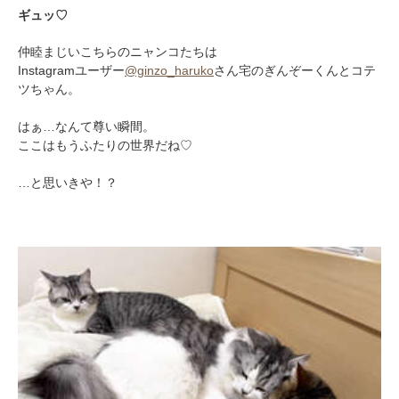
ギュッ♡
仲睦まじいこちらのニャンコたちは
Instagramユーザー
@ginzo_haruko
さん宅のぎんぞーくんとコテ
ツちゃん。
はぁ…なんて尊い瞬間。
ここはもうふたりの世界だね♡
…と思いきや！？