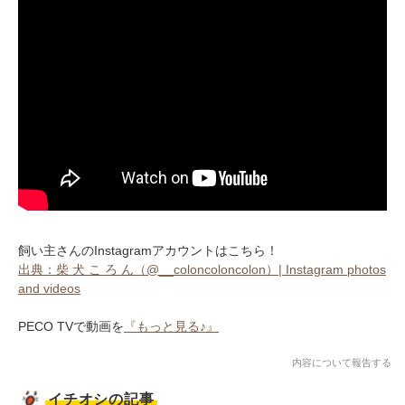
飼い主さんのInstagramアカウントはこちら！
出典：柴 犬 こ ろ ん（@__coloncoloncolon）| Instagram photos
and videos
PECO TVで動画を
『もっと見る♪』
内容について報告する
イチオシの記事