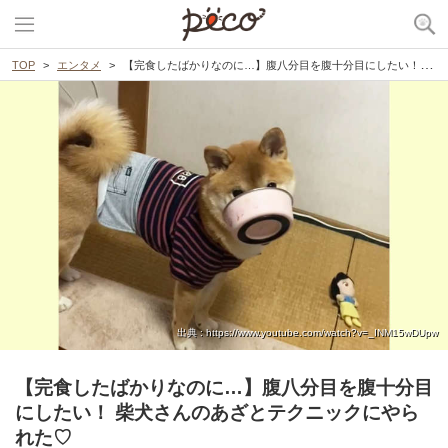
TOP
エンタメ
【完食したばかりなのに…】腹八分目を腹十分目にしたい！ 柴犬さんのあざとテクニックにやられた♡
出典 : https://www.youtube.com/watch?v=_INM15wDUpw
【完食したばかりなのに…】腹八分目を腹十分目
にしたい！ 柴犬さんのあざとテクニックにやら
れた♡