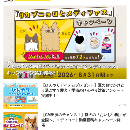
<PR>
うちの子がCMに！？「＃カブニョロとメディファス」
キャンペーン第1弾開催！
【ひんやりアイテムプレゼント】夏のおでかけど
う過ごす？愛犬・愛猫のひんやり対策アンケート
実施中！
<PR>
【CM出演のチャンス！】愛犬の「おいしい顔」が
全国へ。メディコート動画投稿キャンペーン開
催！