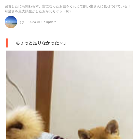
完食したにも関わらず、空になったお皿をくわえて飼い主さんに見せつけている！
可愛さを最大限生かしたおかわりゲット術♪
2024.01.07 update
ミチ
「ちょっと足りなかった～」