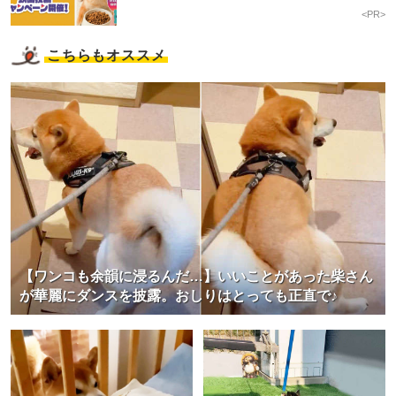
<PR>
こちらもオススメ
【ワンコも余韻に浸るんだ…】いいことがあった柴さん
が華麗にダンスを披露。おしりはとっても正直で♪