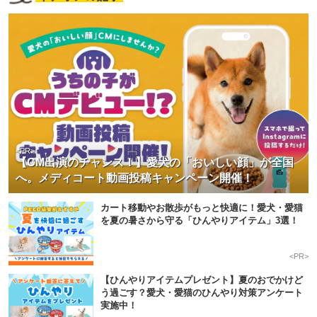
<PR>
【CM出演のチャンス！】愛犬の「おいしい顔」が全国
へ。メディコート動画投稿キャンペーン開催！
カート移動やお散歩がもっと快適に！愛犬・愛猫
を夏の暑さから守る「ひんやりアイテム」3選！
<PR>
【ひんやりアイテムプレゼント】夏のおでかけど
う過ごす？愛犬・愛猫のひんやり対策アンケート
実施中！