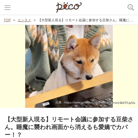
TOP
エンタメ
【大型新人現る】リモート会議に参加する豆柴さん。睡魔に襲われ画面から消えるも愛嬌でカバー！？
出典 : https://www.youtube.com/watch?v=sANBdTKqAfo
【大型新人現る】リモート会議に参加する豆柴さ
ん。睡魔に襲われ画面から消えるも愛嬌でカバ
ー！？