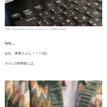
出典 : https://www.youtube.com/watch?v=sANBdTKqAfo
ｳﾄｳﾄ…
あれ、夢栗ちゃん！！？(笑)
さらに1時間後には…