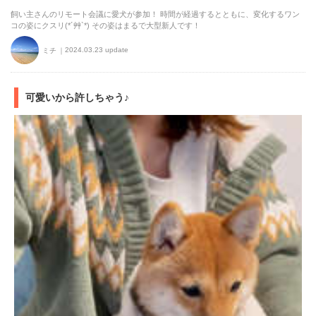
飼い主さんのリモート会議に愛犬が参加！ 時間が経過するとともに、変化するワン
コの姿にクスリ(*´艸`*) その姿はまるで大型新人です！
2024.03.23 update
ミチ
可愛いから許しちゃう♪