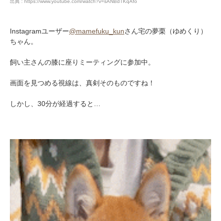
出典 : https://www.youtube.com/watch?v=sANBdTKqAfo
Instagramユーザー
@mamefuku_kun
さん宅の夢栗（ゆめくり）
ちゃん。
飼い主さんの膝に座りミーティングに参加中。
画面を見つめる視線は、真剣そのものですね！
しかし、30分が経過すると…