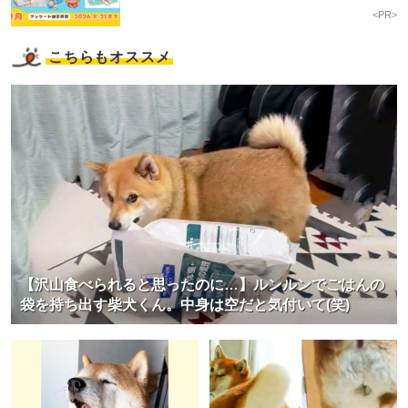
<PR>
こちらもオススメ
【沢山食べられると思ったのに…】ルンルンでごはんの
袋を持ち出す柴犬くん。中身は空だと気付いて(笑)