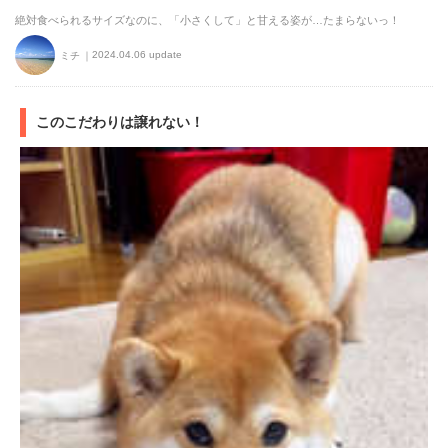
絶対食べられるサイズなのに、「小さくして」と甘える姿が…たまらないっ！
2024.04.06 update
ミチ
このこだわりは譲れない！