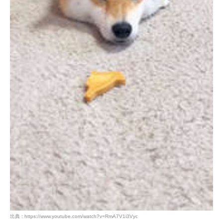
出典 : https://www.youtube.com/watch?v=RmA7V1i3Vyc