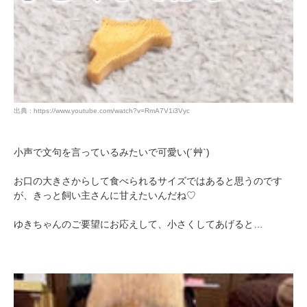
アプリをダウンロードする
出典 : https://www.youtube.com/watch?v=RmA7V1i3Vyc
小声で文句を言っているみたいで可愛い(´艸`)
お口の大きさからして食べられるサイズではあると思うのです
が、きっと飼い主さんに甘えたいんだね♡
ゆきちゃんのご要望にお応えして、小さくしてあげると…