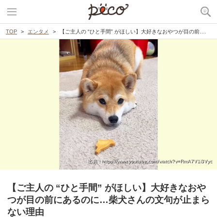
TOP
エンタメ
【ご主人の “ひと手間” がほしい】大好きなおやつが目の前にあるのに…柴犬さんの文句が止まらない理由
出典 : https://www.youtube.com/watch?v=RmA7V1i3Vyc
【ご主人の “ひと手間” がほしい】大好きなおや
つが目の前にあるのに…柴犬さんの文句が止まら
ない理由