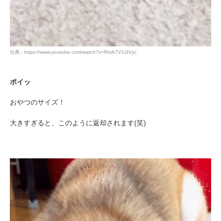
出典 : https://www.youtube.com/watch?v=RmA7V1i3Vyc
ポイッ
おやつのサイズ！
大きすぎると、このように返却されます(笑)