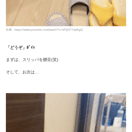
出典 : https://www.youtube.com/watch?v=sFQG7YjwEgQ
「どうぞ」ﾎﾟｲｯ
まずは、スリッパを贈呈(笑)
そして、お次は…