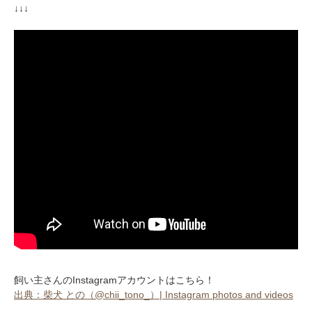
↓↓↓
飼い主さんのInstagramアカウントはこちら！
出典：柴犬 との（@chii_tono_）| Instagram photos and videos