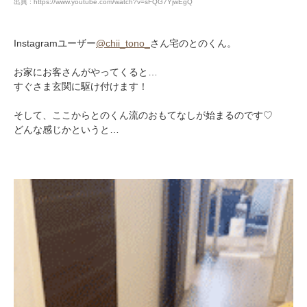
出典 : https://www.youtube.com/watch?v=sFQG7YjwEgQ
Instagramユーザー
@chii_tono_
さん宅のとのくん。
お家にお客さんがやってくると…
すぐさま玄関に駆け付けます！
そして、ここからとのくん流のおもてなしが始まるのです♡
どんな感じかというと…