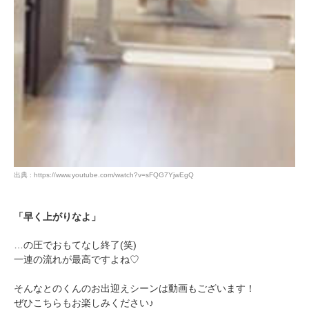
出典 : https://www.youtube.com/watch?v=sFQG7YjwEgQ
「早く上がりなよ」
…の圧でおもてなし終了(笑)
一連の流れが最高ですよね♡
そんなとのくんのお出迎えシーンは動画もございます！
ぜひこちらもお楽しみください♪