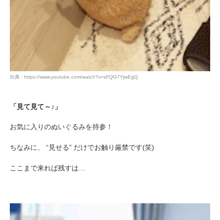
アプリをダウンロードする
出典 : https://www.youtube.com/watch?v=sFQG7YjwEgQ
「見て見て～♪」
お気に入りのぬいぐるみを持参！
ちなみに、 “見せる” だけでお触り厳禁です(笑)
ここまで来れば残すは…