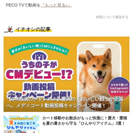
PECO TVで動画を
『もっと見る♪』
内容について報告する
イチオシの記事
<PR>
【CM出演のチャンス！】愛犬の「おいしい顔」が全国
へ。メディコート動画投稿キャンペーン開催！
カート移動やお散歩がもっと快適に！愛犬・愛猫
を夏の暑さから守る「ひんやりアイテム」3選！