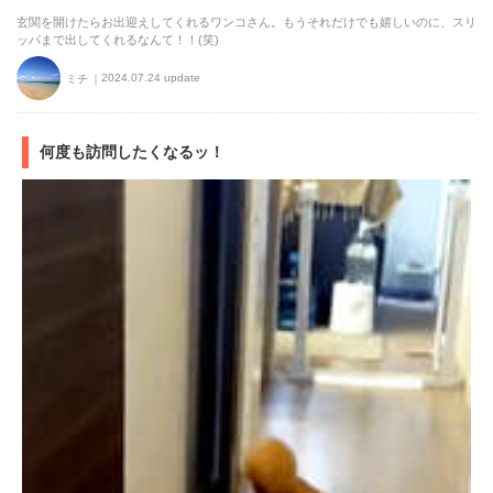
玄関を開けたらお出迎えしてくれるワンコさん。もうそれだけでも嬉しいのに、スリ
ッパまで出してくれるなんて！！(笑)
2024.07.24 update
ミチ
何度も訪問したくなるッ！