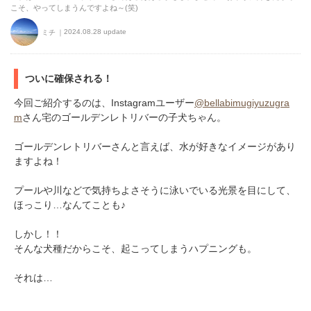
こそ、やってしまうんですよね～(笑)
2024.08.28 update
ミチ
ついに確保される！
今回ご紹介するのは、Instagramユーザー
@bellabimugiyuzugra
m
さん宅のゴールデンレトリバーの子犬ちゃん。
ゴールデンレトリバーさんと言えば、水が好きなイメージがあり
ますよね！
プールや川などで気持ちよさそうに泳いでいる光景を目にして、
ほっこり…なんてことも♪
しかし！！
そんな犬種だからこそ、起こってしまうハプニングも。
それは…