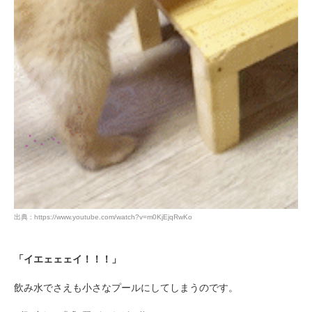
出典 : https://www.youtube.com/watch?v=m0KjEjqRwKo
「イエェェェイ！！！」
飲み水でさえも小さなプールにしてしまうのです。
PECOアプリをダウンロード済みの方