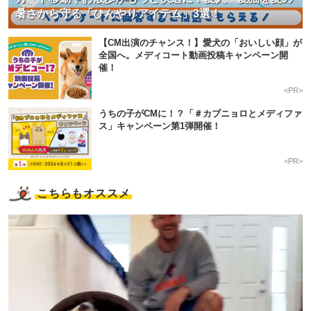
暑さから守る「ひんやりアイテム」3選！
【CM出演のチャンス！】愛犬の「おいしい顔」が
全国へ。メディコート動画投稿キャンペーン開
催！
<PR>
うちの子がCMに！？「＃カブニョロとメディファ
ス」キャンペーン第1弾開催！
<PR>
こちらもオススメ