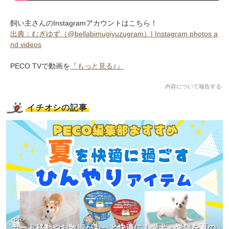
飼い主さんのInstagramアカウントはこちら！
出典：むぎゆず（@bellabimugiyuzugram）| Instagram photos a
nd videos
PECO TVで動画を
『もっと見る♪』
内容について報告する
イチオシの記事
<PR>
カート移動やお散歩がもっと快適に！愛犬・愛猫を夏の