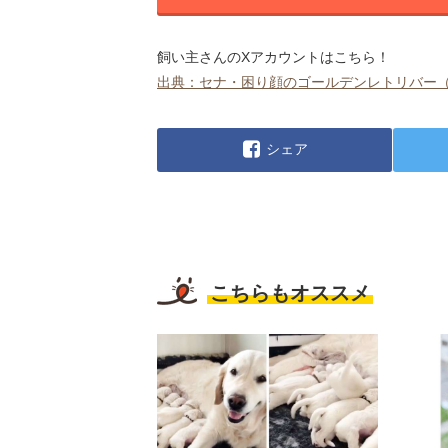
飼い主さんのXアカウントはこちら！
出典：セナ・困り顔のゴールデンレトリバー（@mofusen
シェア
こちらもオススメ