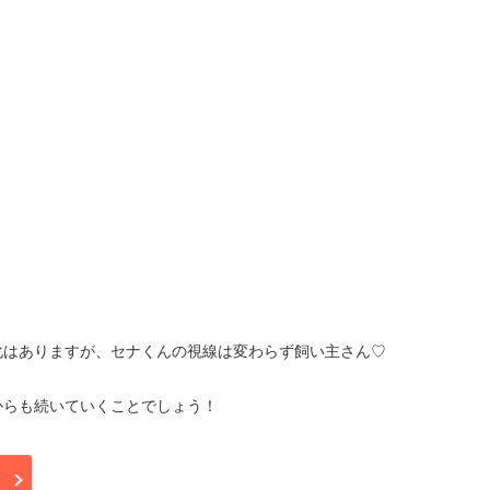
化はありますが、セナくんの視線は変わらず飼い主さん♡
からも続いていくことでしょう！