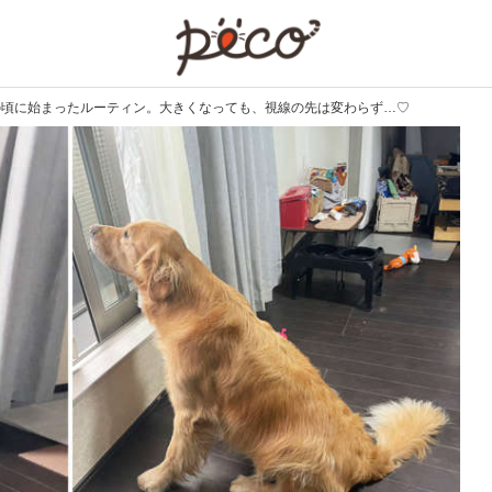
PECO
の頃に始まったルーティン。大きくなっても、視線の先は変わらず…♡