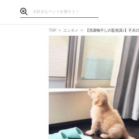
TOP
エンタメ
【洗濯物干しの監視員♪】子犬