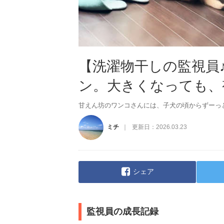
【洗濯物干しの監視員
ン。大きくなっても、
甘えん坊のワンコさんには、子犬の頃からずーっ
ミチ
更新日：
2026.03.23
シェア
監視員の成長記録