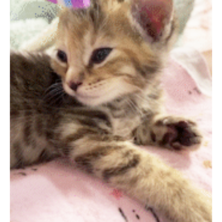
PECOアプリをダウンロード済みの方
アプリで開く
閉じる