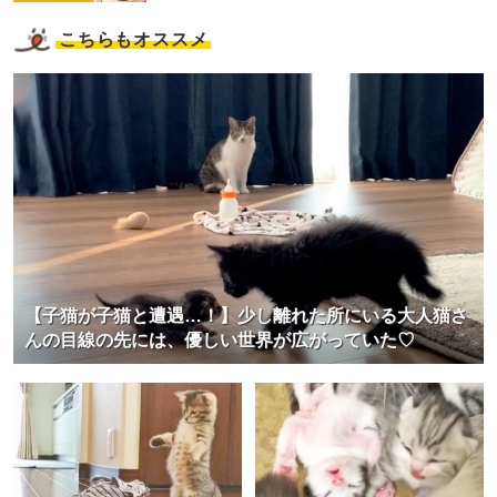
こちらもオススメ
【子猫が子猫と遭遇…！】少し離れた所にいる大人猫さ
んの目線の先には、優しい世界が広がっていた♡