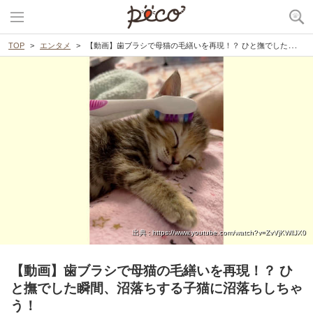
TOP
エンタメ
【動画】歯ブラシで母猫の毛繕いを再現！？ ひと撫でした瞬間、沼落ちする子猫に沼落ちしちゃう！
出典 : https://www.youtube.com/watch?v=ZvVjKWllJX0
【動画】歯ブラシで母猫の毛繕いを再現！？ ひ
と撫でした瞬間、沼落ちする子猫に沼落ちしちゃ
う！