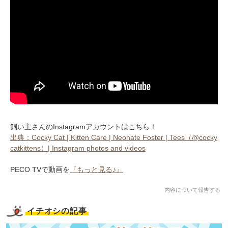
飼い主さんのInstagramアカウントはこちら！
出典：Cocky Cat | Kitten Care | Neonate Foster | Tees（@cocky
catkittens）| Instagram photos and videos
PECO TVで動画を
『もっと見る♪』
内容について報告する
イチオシの記事