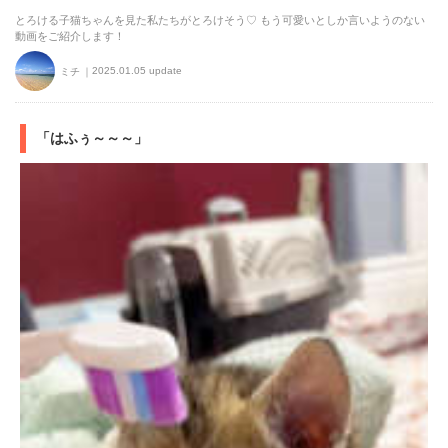
とろける子猫ちゃんを見た私たちがとろけそう♡ もう可愛いとしか言いようのない
動画をご紹介します！
2025.01.05 update
ミチ
「はふぅ～～～」