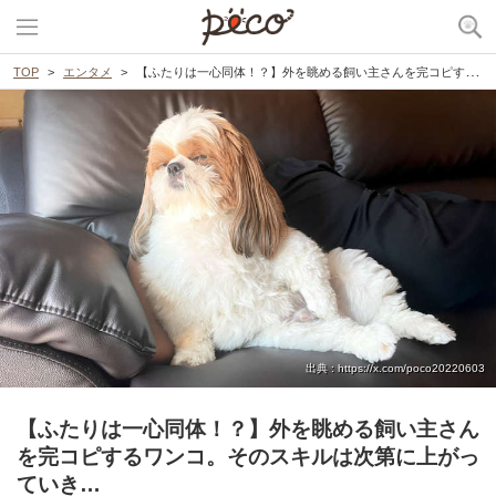
TOP
エンタメ
【ふたりは一心同体！？】外を眺める飼い主さんを完コピするワンコ。そのスキルは次第に上がっていき…
出典 : https://x.com/poco20220603
【ふたりは一心同体！？】外を眺める飼い主さん
を完コピするワンコ。そのスキルは次第に上がっ
ていき…