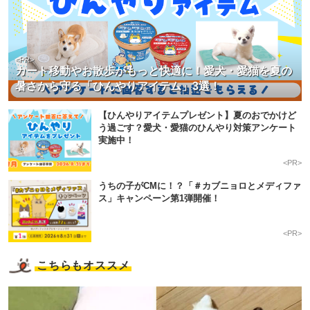
<PR>
カート移動やお散歩がもっと快適に！愛犬・愛猫を夏の
暑さから守る「ひんやりアイテム」3選！
【ひんやりアイテムプレゼント】夏のおでかけど
う過ごす？愛犬・愛猫のひんやり対策アンケート
実施中！
<PR>
うちの子がCMに！？「＃カブニョロとメディファ
ス」キャンペーン第1弾開催！
<PR>
こちらもオススメ