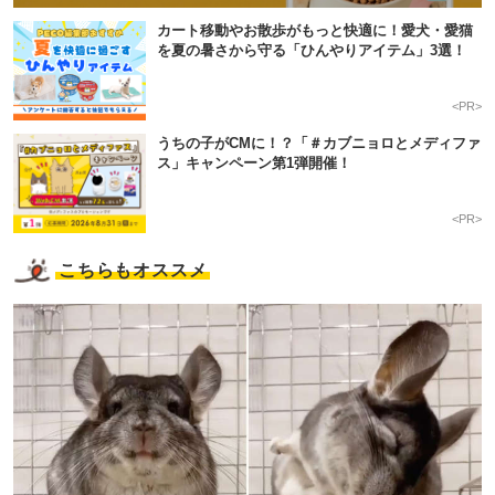
カート移動やお散歩がもっと快適に！愛犬・愛猫
を夏の暑さから守る「ひんやりアイテム」3選！
<PR>
うちの子がCMに！？「＃カブニョロとメディファ
ス」キャンペーン第1弾開催！
<PR>
こちらもオススメ