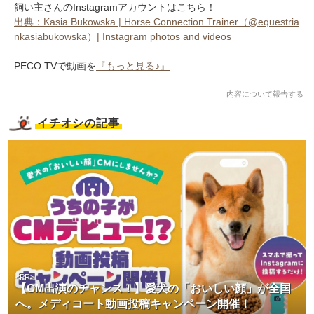
飼い主さんのInstagramアカウントはこちら！
出典：Kasia Bukowska | Horse Connection Trainer（@equestria
nkasiabukowska）| Instagram photos and videos
PECO TVで動画を
『もっと見る♪』
内容について報告する
イチオシの記事
<PR>
【CM出演のチャンス！】愛犬の「おいしい顔」が全国
へ。メディコート動画投稿キャンペーン開催！