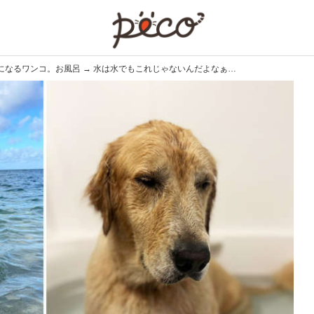
PECO
になるワンコ。お風呂 → 水は水でもこれじゃないんだよなぁ…