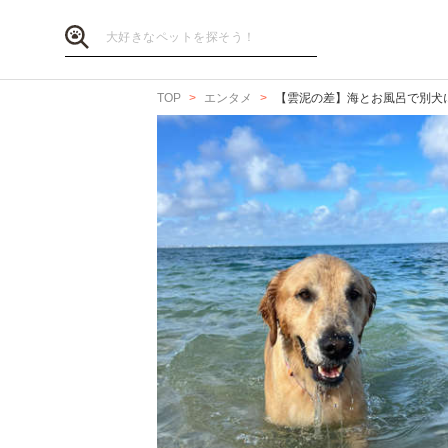
TOP
エンタメ
【雲泥の差】海とお風呂で別犬