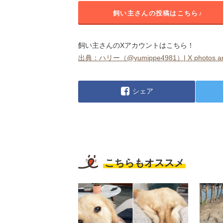
飼い主さんの投稿はこちら♪
飼い主さんのXアカウントはこちら！
出典：ハリー（@yumippe4981）| X photos and
シェア
こちらもオススメ