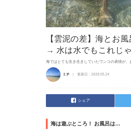
【雲泥の差】海とお風
→ 水は水でもこれじ
海ではとても生き生きしていたワンコの表情が、
ミチ
更新日：
2026.05.24
シェア
海は遊ぶところ！ お風呂は…