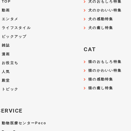
TOP
犬のおもしろ特集
動画
犬のかわいい特集
エンタメ
犬の感動特集
ライフスタイル
犬の癒し特集
ピックアップ
雑誌
CAT
漫画
猫のおもしろ特集
お役立ち
猫のかわいい特集
人気
猫の感動特集
殿堂
猫の癒し特集
トピック
SERVICE
動物医療センターPeco