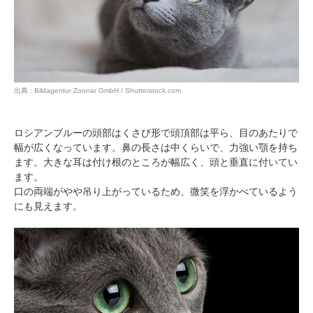
出典 : Bildagentur Zoonar GmbH / Shutterstock.com
ロシアンブルーの頭部はくさび形で頭頂部は平ら、目のあたりで
幅が広くなっています。鼻の長さは中くらいで、力強い顎を持ち
ます。大きな耳は付け根のところが幅広く、頭と垂直に付いてい
ます。
口の両端がやや吊り上がっているため、微笑を浮かべているよう
にも見えます。