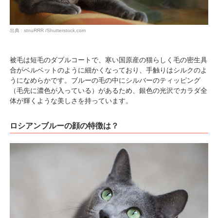
出典 : stnuRRR /Shutterstock.com
被毛は短毛のダブルコートで、寒い国原産の猫らしく毛の密生具
合がベルベットのように細かくなっており、手触りはシルクのよ
うになめらかです。ブルーの毛の中にシルバーのティッピング
（毛先に濃色が入っている）があるため、銀色の光沢でカラダ全
体が輝くような美しさを持っています。
ロシアンブルーの顔の特徴は？