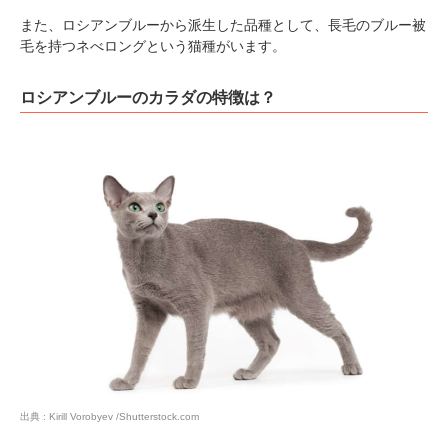
また、ロシアンブルーから派生した品種として、長毛のブルー被
毛を持つネべロングという猫種がいます。
ロシアンブルーのカラダの特徴は？
出典 : Kirill Vorobyev /Shutterstock.com
PECOアプリをダウンロード済みの方