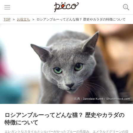
TOP
お役立ち
ロシアンブルーってどんな猫？ 歴史やカラダの特徴について
出典 : Jaroslaw Kurek / Shutterstock.com
ロシアンブルーってどんな猫？ 歴史やカラダの
特徴について
エレガントなスタイルとシルバーがかったブルーの毛並み、エメラルドグリーンの目