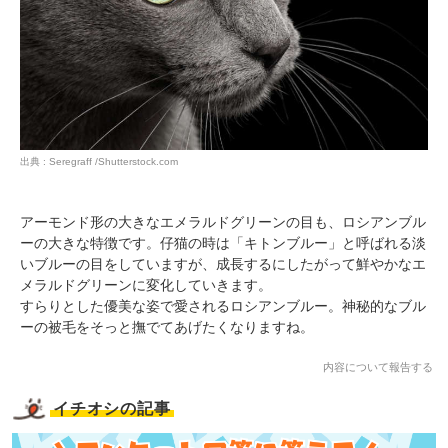
出典 : Seregraff /Shutterstock.com
アーモンド形の大きなエメラルドグリーンの目も、ロシアンブル
ーの大きな特徴です。仔猫の時は「キトンブルー」と呼ばれる淡
いブルーの目をしていますが、成長するにしたがって鮮やかなエ
メラルドグリーンに変化していきます。
すらりとした優美な姿で愛されるロシアンブルー。神秘的なブル
ーの被毛をそっと撫でてあげたくなりますね。
内容について報告する
イチオシの記事