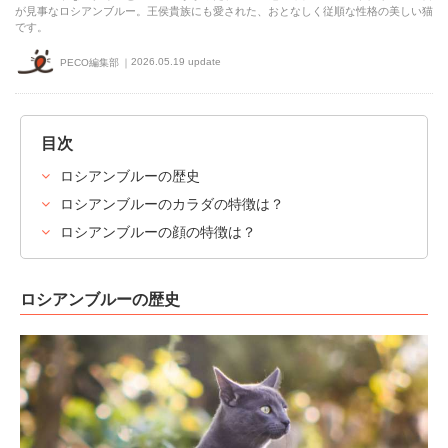
が見事なロシアンブルー。王侯貴族にも愛された、おとなしく従順な性格の美しい猫
です。
2026.05.19 update
PECO編集部
目次
ロシアンブルーの歴史
ロシアンブルーのカラダの特徴は？
ロシアンブルーの顔の特徴は？
ロシアンブルーの歴史