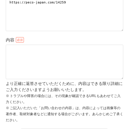
pecodogs
pecocats
いぬ部をフォロー
ねこ部をフォロー
内容
アプリをダウンロードする
より正確に返答させていただくために、内容はできる限り詳細に
ご入力くださいますようお願いいたします。
トラブルや障害の場合には、その現象が確認できるURLもあわせてご入
力ください。
ご記入いただいた「お問い合わせの内容」は、内容によっては画像等の
著作者、取材対象者などに通知する場合がございます。あらかじめご了承く
ださい。