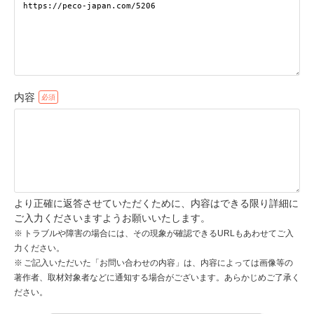
pecodogs
pecocats
いぬ部をフォロー
ねこ部をフォロー
内容
アプリをダウンロードする
より正確に返答させていただくために、内容はできる限り詳細に
ご入力くださいますようお願いいたします。
トラブルや障害の場合には、その現象が確認できるURLもあわせてご入
力ください。
ご記入いただいた「お問い合わせの内容」は、内容によっては画像等の
著作者、取材対象者などに通知する場合がございます。あらかじめご了承く
ださい。