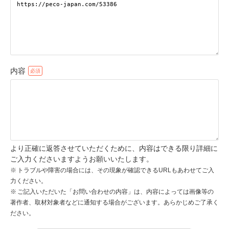
pecodogs
pecocats
いぬ部をフォロー
ねこ部をフォロー
内容
アプリをダウンロードする
より正確に返答させていただくために、内容はできる限り詳細に
ご入力くださいますようお願いいたします。
トラブルや障害の場合には、その現象が確認できるURLもあわせてご入
力ください。
ご記入いただいた「お問い合わせの内容」は、内容によっては画像等の
著作者、取材対象者などに通知する場合がございます。あらかじめご了承く
ださい。