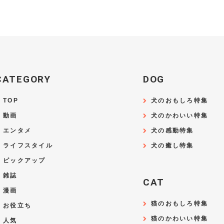
CATEGORY
DOG
TOP
犬のおもしろ特集
動画
犬のかわいい特集
エンタメ
犬の感動特集
ライフスタイル
犬の癒し特集
ピックアップ
雑誌
CAT
漫画
猫のおもしろ特集
お役立ち
猫のかわいい特集
人気