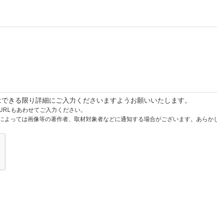
はできる限り詳細にご入力くださいますようお願いいたします。
URLもあわせてご入力ください。
によっては画像等の著作者、取材対象者などに通知する場合がございます。あらか