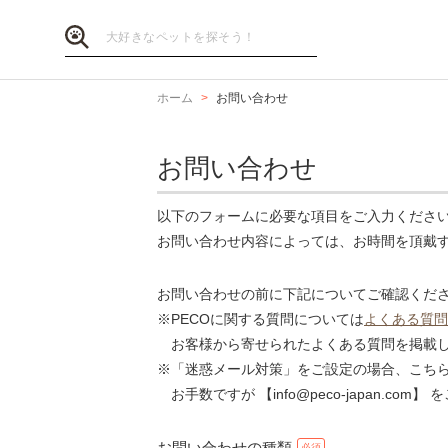
ホーム
お問い合わせ
お問い合わせ
以下のフォームに必要な項目をご入力くださ
お問い合わせ内容によっては、お時間を頂戴
お問い合わせの前に下記についてご確認くだ
※PECOに関する質問については
よくある質問
お客様から寄せられたよくある質問を掲載し
※「迷惑メール対策」をご設定の場合、こち
お手数ですが 【info@peco-japan.co
お問い合わせの種類