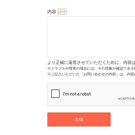
内容
より正確に返答させていただくために、内容
※トラブルや障害の場合には、その現象が確認できる
※ご記入いただいた「お問い合わせの内容」は、内容
送信