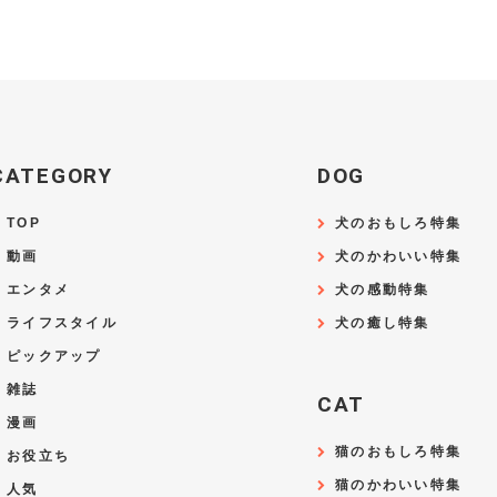
CATEGORY
DOG
TOP
犬のおもしろ特集
動画
犬のかわいい特集
エンタメ
犬の感動特集
ライフスタイル
犬の癒し特集
ピックアップ
雑誌
CAT
漫画
猫のおもしろ特集
お役立ち
猫のかわいい特集
人気