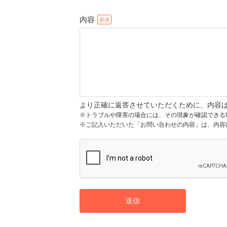
内容
より正確に返答させていただくために、内容
※トラブルや障害の場合には、その現象が確認できる
※ご記入いただいた「お問い合わせの内容」は、内容
送信