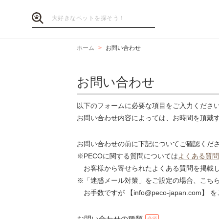
ホーム
お問い合わせ
お問い合わせ
以下のフォームに必要な項目をご入力くださ
お問い合わせ内容によっては、お時間を頂戴
お問い合わせの前に下記についてご確認くだ
※PECOに関する質問については
よくある質問
お客様から寄せられたよくある質問を掲載し
※「迷惑メール対策」をご設定の場合、こち
お手数ですが 【info@peco-japan.co
お問い合わせの種類