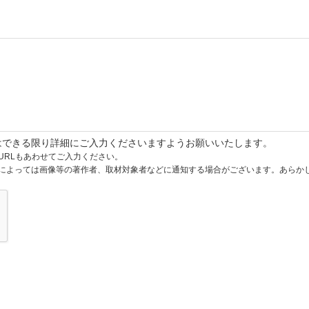
はできる限り詳細にご入力くださいますようお願いいたします。
URLもあわせてご入力ください。
によっては画像等の著作者、取材対象者などに通知する場合がございます。あらか