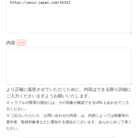
pecodogs
pecocats
いぬ部をフォロー
ねこ部をフォロー
内容
アプリをダウンロードする
より正確に返答させていただくために、内容はできる限り詳細に
ご入力くださいますようお願いいたします。
トラブルや障害の場合には、その現象が確認できるURLもあわせてご入
力ください。
ご記入いただいた「お問い合わせの内容」は、内容によっては画像等の
著作者、取材対象者などに通知する場合がございます。あらかじめご了承く
ださい。