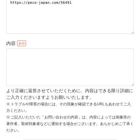
pecodogs
pecocats
いぬ部をフォロー
ねこ部をフォロー
内容
アプリをダウンロードする
より正確に返答させていただくために、内容はできる限り詳細に
ご入力くださいますようお願いいたします。
トラブルや障害の場合には、その現象が確認できるURLもあわせてご入
力ください。
ご記入いただいた「お問い合わせの内容」は、内容によっては画像等の
著作者、取材対象者などに通知する場合がございます。あらかじめご了承く
ださい。