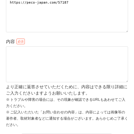
pecodogs
pecocats
いぬ部をフォロー
ねこ部をフォロー
内容
アプリをダウンロードする
より正確に返答させていただくために、内容はできる限り詳細に
ご入力くださいますようお願いいたします。
トラブルや障害の場合には、その現象が確認できるURLもあわせてご入
力ください。
ご記入いただいた「お問い合わせの内容」は、内容によっては画像等の
著作者、取材対象者などに通知する場合がございます。あらかじめご了承く
ださい。