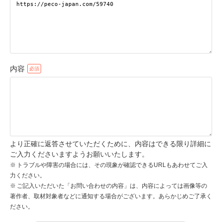
pecodogs
pecocats
いぬ部をフォロー
ねこ部をフォロー
内容
アプリをダウンロードする
より正確に返答させていただくために、内容はできる限り詳細に
ご入力くださいますようお願いいたします。
トラブルや障害の場合には、その現象が確認できるURLもあわせてご入
力ください。
ご記入いただいた「お問い合わせの内容」は、内容によっては画像等の
著作者、取材対象者などに通知する場合がございます。あらかじめご了承く
ださい。