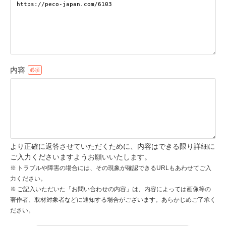
pecodogs
pecocats
いぬ部をフォロー
ねこ部をフォロー
内容
アプリをダウンロードする
より正確に返答させていただくために、内容はできる限り詳細に
ご入力くださいますようお願いいたします。
トラブルや障害の場合には、その現象が確認できるURLもあわせてご入
力ください。
ご記入いただいた「お問い合わせの内容」は、内容によっては画像等の
著作者、取材対象者などに通知する場合がございます。あらかじめご了承く
ださい。