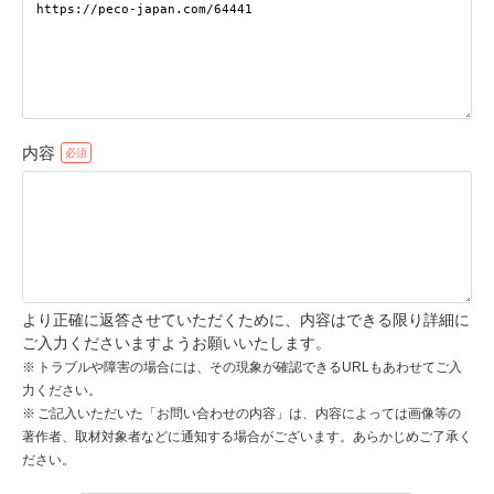
pecodogs
pecocats
いぬ部をフォロー
ねこ部をフォロー
内容
アプリをダウンロードする
より正確に返答させていただくために、内容はできる限り詳細に
ご入力くださいますようお願いいたします。
トラブルや障害の場合には、その現象が確認できるURLもあわせてご入
力ください。
ご記入いただいた「お問い合わせの内容」は、内容によっては画像等の
著作者、取材対象者などに通知する場合がございます。あらかじめご了承く
ださい。