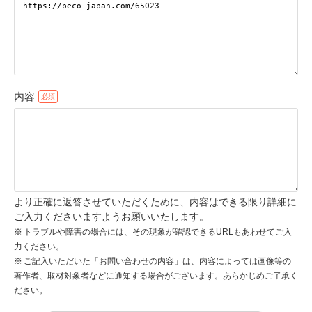
pecodogs
pecocats
いぬ部をフォロー
ねこ部をフォロー
内容
アプリをダウンロードする
より正確に返答させていただくために、内容はできる限り詳細に
ご入力くださいますようお願いいたします。
トラブルや障害の場合には、その現象が確認できるURLもあわせてご入
力ください。
ご記入いただいた「お問い合わせの内容」は、内容によっては画像等の
著作者、取材対象者などに通知する場合がございます。あらかじめご了承く
ださい。