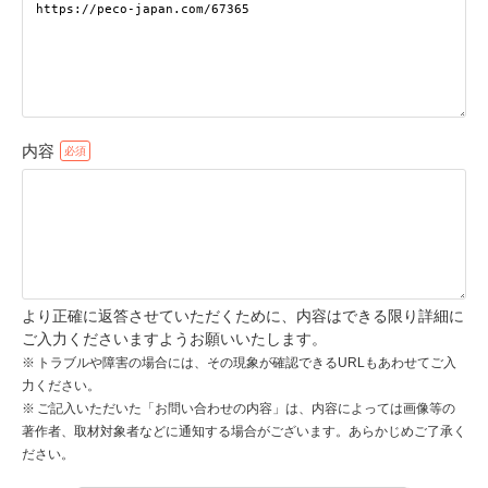
pecodogs
pecocats
いぬ部をフォロー
ねこ部をフォロー
内容
アプリをダウンロードする
より正確に返答させていただくために、内容はできる限り詳細に
ご入力くださいますようお願いいたします。
トラブルや障害の場合には、その現象が確認できるURLもあわせてご入
力ください。
ご記入いただいた「お問い合わせの内容」は、内容によっては画像等の
著作者、取材対象者などに通知する場合がございます。あらかじめご了承く
ださい。