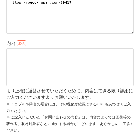
pecodogs
pecocats
いぬ部をフォロー
ねこ部をフォロー
内容
アプリをダウンロードする
より正確に返答させていただくために、内容はできる限り詳細に
ご入力くださいますようお願いいたします。
トラブルや障害の場合には、その現象が確認できるURLもあわせてご入
力ください。
ご記入いただいた「お問い合わせの内容」は、内容によっては画像等の
著作者、取材対象者などに通知する場合がございます。あらかじめご了承く
ださい。