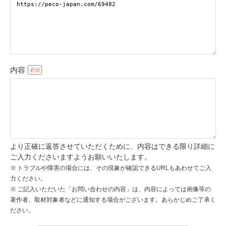
pecodogs
pecocats
いぬ部をフォロー
ねこ部をフォロー
内容
アプリをダウンロードする
より正確に返答させていただくために、内容はできる限り詳細に
ご入力くださいますようお願いいたします。
トラブルや障害の場合には、その現象が確認できるURLもあわせてご入
力ください。
ご記入いただいた「お問い合わせの内容」は、内容によっては画像等の
著作者、取材対象者などに通知する場合がございます。あらかじめご了承く
ださい。