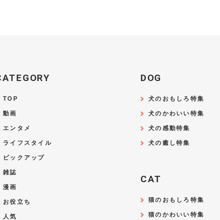
CATEGORY
DOG
TOP
犬のおもしろ特集
動画
犬のかわいい特集
エンタメ
犬の感動特集
ライフスタイル
犬の癒し特集
ピックアップ
雑誌
CAT
漫画
猫のおもしろ特集
お役立ち
猫のかわいい特集
人気