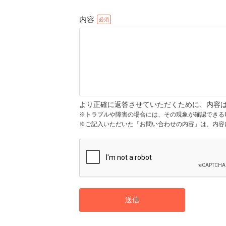
内容
より正確に返答させていただくために、内容
※トラブルや障害の場合には、その現象が確認できる
※ご記入いただいた「お問い合わせの内容」は、内容
送信