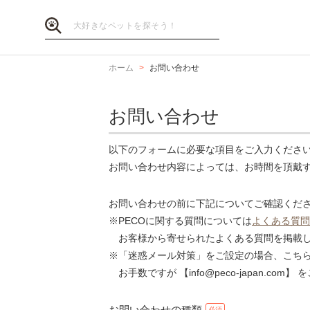
ホーム
お問い合わせ
お問い合わせ
以下のフォームに必要な項目をご入力くださ
お問い合わせ内容によっては、お時間を頂戴
お問い合わせの前に下記についてご確認くだ
※PECOに関する質問については
よくある質問
お客様から寄せられたよくある質問を掲載し
※「迷惑メール対策」をご設定の場合、こち
お手数ですが 【info@peco-japan.co
お問い合わせの種類