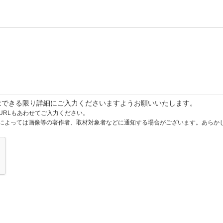
はできる限り詳細にご入力くださいますようお願いいたします。
URLもあわせてご入力ください。
によっては画像等の著作者、取材対象者などに通知する場合がございます。あらか