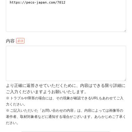
pecodogs
pecocats
いぬ部をフォロー
ねこ部をフォロー
内容
アプリをダウンロードする
より正確に返答させていただくために、内容はできる限り詳細に
ご入力くださいますようお願いいたします。
トラブルや障害の場合には、その現象が確認できるURLもあわせてご入
力ください。
ご記入いただいた「お問い合わせの内容」は、内容によっては画像等の
著作者、取材対象者などに通知する場合がございます。あらかじめご了承く
ださい。