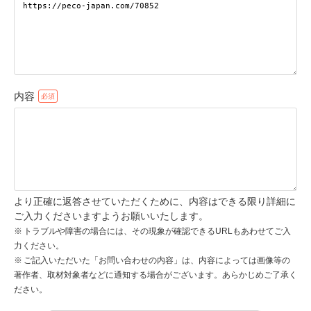
pecodogs
pecocats
いぬ部をフォロー
ねこ部をフォロー
内容
アプリをダウンロードする
より正確に返答させていただくために、内容はできる限り詳細に
ご入力くださいますようお願いいたします。
トラブルや障害の場合には、その現象が確認できるURLもあわせてご入
力ください。
ご記入いただいた「お問い合わせの内容」は、内容によっては画像等の
著作者、取材対象者などに通知する場合がございます。あらかじめご了承く
ださい。