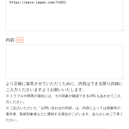
pecodogs
pecocats
いぬ部をフォロー
ねこ部をフォロー
内容
アプリをダウンロードする
より正確に返答させていただくために、内容はできる限り詳細に
ご入力くださいますようお願いいたします。
トラブルや障害の場合には、その現象が確認できるURLもあわせてご入
力ください。
ご記入いただいた「お問い合わせの内容」は、内容によっては画像等の
著作者、取材対象者などに通知する場合がございます。あらかじめご了承く
ださい。