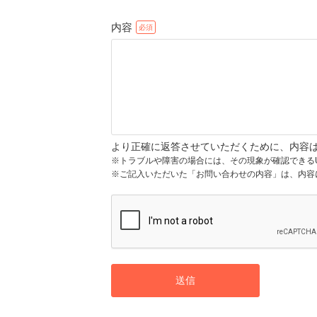
内容
より正確に返答させていただくために、内容
※トラブルや障害の場合には、その現象が確認できる
※ご記入いただいた「お問い合わせの内容」は、内容
送信