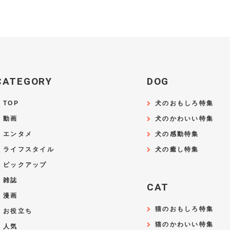
CATEGORY
DOG
TOP
犬のおもしろ特集
動画
犬のかわいい特集
エンタメ
犬の感動特集
ライフスタイル
犬の癒し特集
ピックアップ
雑誌
CAT
漫画
猫のおもしろ特集
お役立ち
猫のかわいい特集
人気