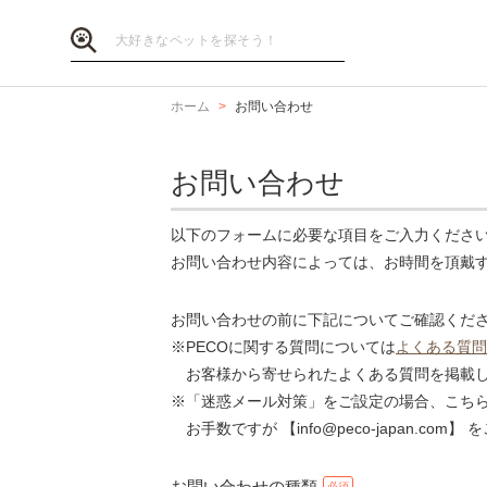
ホーム
お問い合わせ
お問い合わせ
以下のフォームに必要な項目をご入力くださ
お問い合わせ内容によっては、お時間を頂戴
お問い合わせの前に下記についてご確認くだ
※PECOに関する質問については
よくある質問
お客様から寄せられたよくある質問を掲載し
※「迷惑メール対策」をご設定の場合、こち
お手数ですが 【info@peco-japan.co
お問い合わせの種類