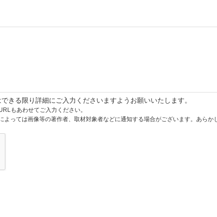
はできる限り詳細にご入力くださいますようお願いいたします。
URLもあわせてご入力ください。
によっては画像等の著作者、取材対象者などに通知する場合がございます。あらか