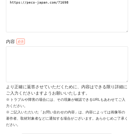
pecodogs
pecocats
いぬ部をフォロー
ねこ部をフォロー
内容
アプリをダウンロードする
より正確に返答させていただくために、内容はできる限り詳細に
ご入力くださいますようお願いいたします。
トラブルや障害の場合には、その現象が確認できるURLもあわせてご入
力ください。
ご記入いただいた「お問い合わせの内容」は、内容によっては画像等の
著作者、取材対象者などに通知する場合がございます。あらかじめご了承く
ださい。