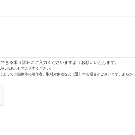
はできる限り詳細にご入力くださいますようお願いいたします。
URLもあわせてご入力ください。
によっては画像等の著作者、取材対象者などに通知する場合がございます。あらか