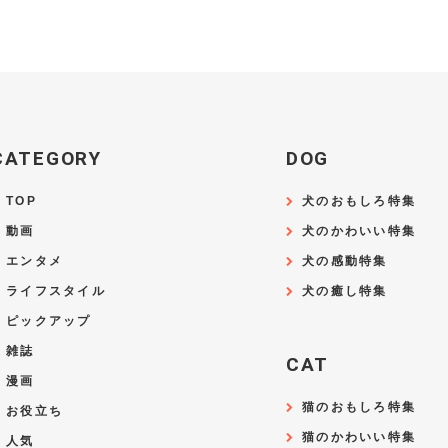
CATEGORY
DOG
TOP
犬のおもしろ特集
動画
犬のかわいい特集
エンタメ
犬の感動特集
ライフスタイル
犬の癒し特集
ピックアップ
雑誌
CAT
漫画
猫のおもしろ特集
お役立ち
猫のかわいい特集
人気