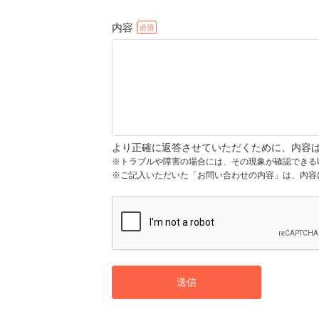
内容
より正確に返答させていただくために、内容
※トラブルや障害の場合には、その現象が確認できる
※ご記入いただいた「お問い合わせの内容」は、内容
送信