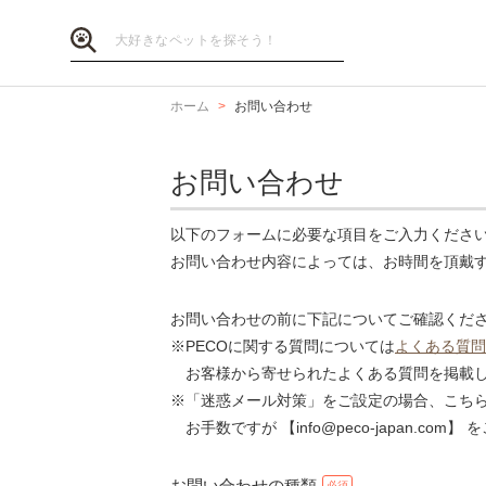
ホーム
お問い合わせ
お問い合わせ
以下のフォームに必要な項目をご入力くださ
お問い合わせ内容によっては、お時間を頂戴
お問い合わせの前に下記についてご確認くだ
※PECOに関する質問については
よくある質問
お客様から寄せられたよくある質問を掲載し
※「迷惑メール対策」をご設定の場合、こち
お手数ですが 【info@peco-japan.co
お問い合わせの種類