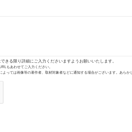
はできる限り詳細にご入力くださいますようお願いいたします。
URLもあわせてご入力ください。
によっては画像等の著作者、取材対象者などに通知する場合がございます。あらか