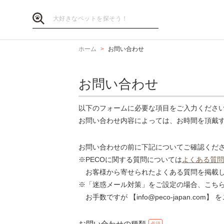
ホーム
お問い合わせ
お問い合わせ
以下のフォームに必要な項目をご入力くださ
お問い合わせ内容によっては、お時間を頂戴
お問い合わせの前に下記についてご確認くだ
※PECOに関する質問については
よくある質問
お客様から寄せられたよくある質問を掲載し
※「迷惑メール対策」をご設定の場合、こち
お手数ですが 【info@peco-japan.co
お問い合わせの種類