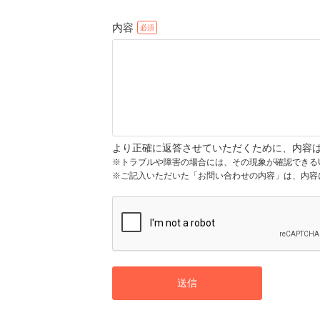
内容
より正確に返答させていただくために、内容
※トラブルや障害の場合には、その現象が確認できる
※ご記入いただいた「お問い合わせの内容」は、内容
送信