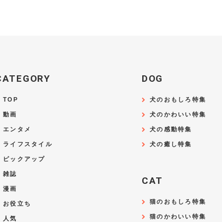
CATEGORY
DOG
TOP
犬のおもしろ特集
動画
犬のかわいい特集
エンタメ
犬の感動特集
ライフスタイル
犬の癒し特集
ピックアップ
雑誌
CAT
漫画
猫のおもしろ特集
お役立ち
猫のかわいい特集
人気