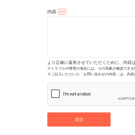
内容
より正確に返答させていただくために、内容
※トラブルや障害の場合には、その現象が確認できる
※ご記入いただいた「お問い合わせの内容」は、内容
送信