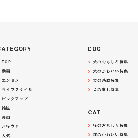
CATEGORY
DOG
TOP
犬のおもしろ特集
動画
犬のかわいい特集
エンタメ
犬の感動特集
ライフスタイル
犬の癒し特集
ピックアップ
雑誌
CAT
漫画
猫のおもしろ特集
お役立ち
猫のかわいい特集
人気