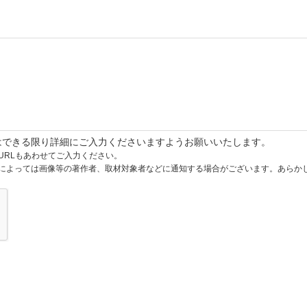
はできる限り詳細にご入力くださいますようお願いいたします。
URLもあわせてご入力ください。
によっては画像等の著作者、取材対象者などに通知する場合がございます。あらか