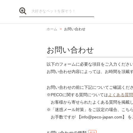
ホーム
お問い合わせ
お問い合わせ
以下のフォームに必要な項目をご入力くださ
お問い合わせ内容によっては、お時間を頂戴
お問い合わせの前に下記についてご確認くだ
※PECOに関する質問については
よくある質問
お客様から寄せられたよくある質問を掲載し
※「迷惑メール対策」をご設定の場合、こち
お手数ですが 【info@peco-japan.co
お問い合わせの種類