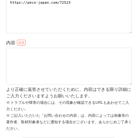
pecodogs
pecocats
いぬ部をフォロー
ねこ部をフォロー
内容
アプリをダウンロードする
より正確に返答させていただくために、内容はできる限り詳細に
ご入力くださいますようお願いいたします。
トラブルや障害の場合には、その現象が確認できるURLもあわせてご入
力ください。
ご記入いただいた「お問い合わせの内容」は、内容によっては画像等の
著作者、取材対象者などに通知する場合がございます。あらかじめご了承く
ださい。