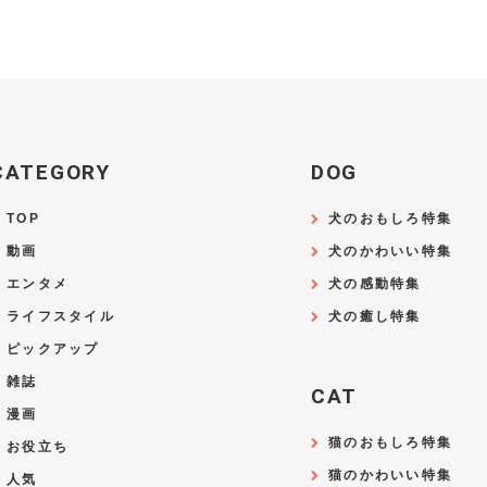
CATEGORY
DOG
TOP
犬のおもしろ特集
動画
犬のかわいい特集
エンタメ
犬の感動特集
ライフスタイル
犬の癒し特集
ピックアップ
雑誌
CAT
漫画
猫のおもしろ特集
お役立ち
猫のかわいい特集
人気