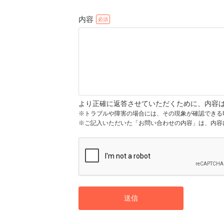
内容
より正確に返答させていただくために、内容
※トラブルや障害の場合には、その現象が確認できる
※ご記入いただいた「お問い合わせの内容」は、内容
送信