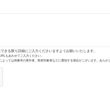
はできる限り詳細にご入力くださいますようお願いいたします。
URLもあわせてご入力ください。
によっては画像等の著作者、取材対象者などに通知する場合がございます。あらか