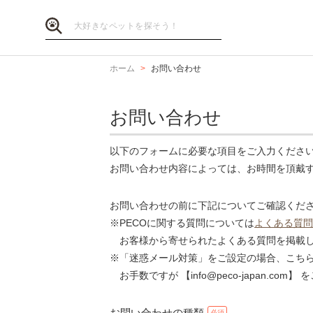
ホーム
お問い合わせ
お問い合わせ
以下のフォームに必要な項目をご入力くださ
お問い合わせ内容によっては、お時間を頂戴
お問い合わせの前に下記についてご確認くだ
※PECOに関する質問については
よくある質問
お客様から寄せられたよくある質問を掲載し
※「迷惑メール対策」をご設定の場合、こち
お手数ですが 【info@peco-japan.co
お問い合わせの種類