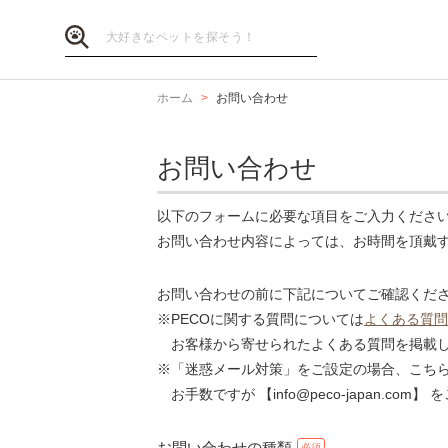
ホーム
お問い合わせ
お問い合わせ
以下のフォームに必要な項目をご入力くださ
お問い合わせ内容によっては、お時間を頂戴
お問い合わせの前に下記についてご確認くだ
※PECOに関する質問については
よくある質問
お客様から寄せられたよくある質問を掲載し
※「迷惑メール対策」をご設定の場合、こち
お手数ですが 【info@peco-japan.co
お問い合わせの種類