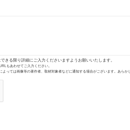
はできる限り詳細にご入力くださいますようお願いいたします。
URLもあわせてご入力ください。
によっては画像等の著作者、取材対象者などに通知する場合がございます。あらか