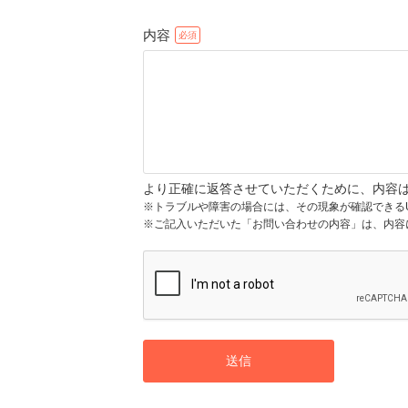
内容
より正確に返答させていただくために、内容
※トラブルや障害の場合には、その現象が確認できる
※ご記入いただいた「お問い合わせの内容」は、内容
送信