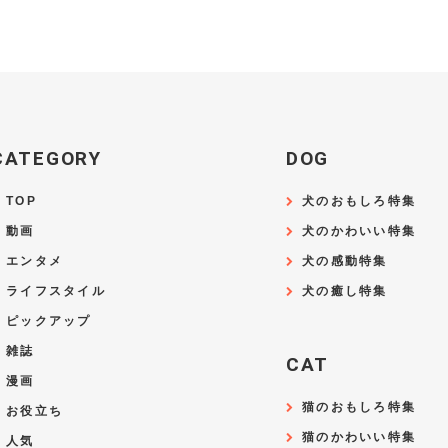
CATEGORY
DOG
TOP
犬のおもしろ特集
動画
犬のかわいい特集
エンタメ
犬の感動特集
ライフスタイル
犬の癒し特集
ピックアップ
雑誌
CAT
漫画
猫のおもしろ特集
お役立ち
猫のかわいい特集
人気